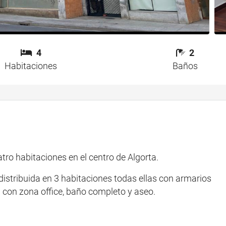
4
2
Habitaciones
Baños
o habitaciones en el centro de Algorta.
istribuida en 3 habitaciones todas ellas con armarios
 con zona office, baño completo y aseo.