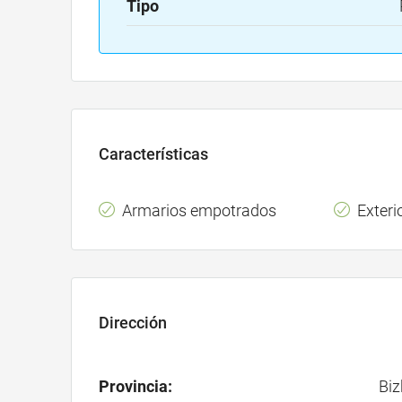
Tipo
Características
Armarios empotrados
Exteri
Dirección
Provincia:
Biz