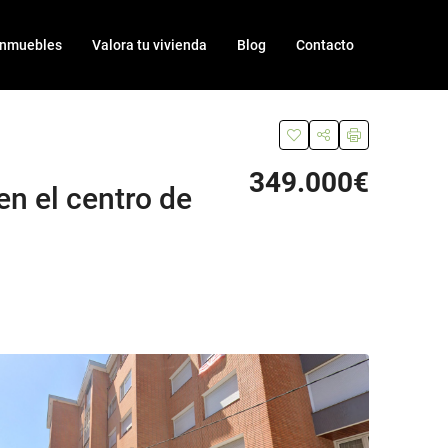
Inmuebles
Valora tu vivienda
Blog
Contacto
349.000€
n el centro de