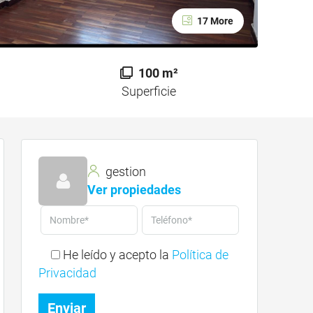
17 More
100 m²
Superficie
gestion
Ver propiedades
He leído y acepto la
Política de
Privacidad