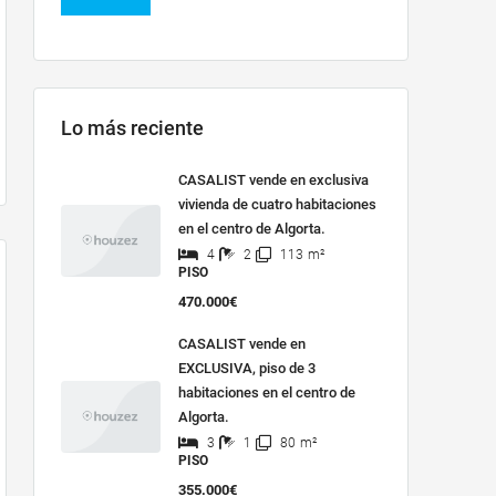
Lo más reciente
CASALIST vende en exclusiva
vivienda de cuatro habitaciones
en el centro de Algorta.
4
2
113
m²
PISO
470.000€
CASALIST vende en
EXCLUSIVA, piso de 3
habitaciones en el centro de
Algorta.
3
1
80
m²
PISO
355.000€