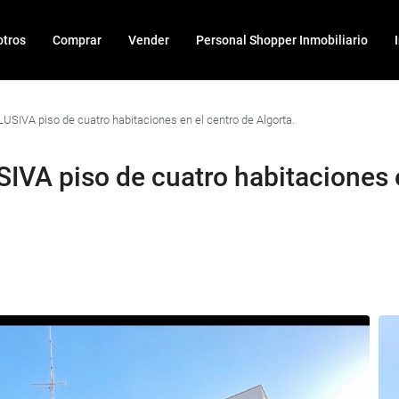
tros
Comprar
Vender
Personal Shopper Inmobiliario
SIVA piso de cuatro habitaciones en el centro de Algorta.
VA piso de cuatro habitaciones e