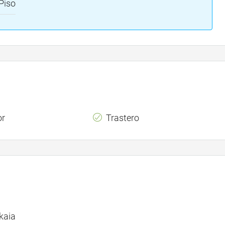
Piso
or
Trastero
kaia