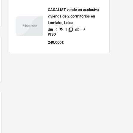
CASALIST vende en exclusiva
vivienda de 2 dormitorios en
Lamiako, Leioa.
2
1
60
m²
PISO
240.000€