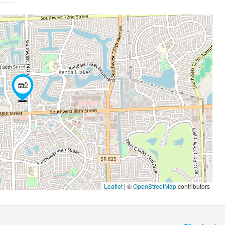
Leaflet
| ©
OpenStreetMap
contributors