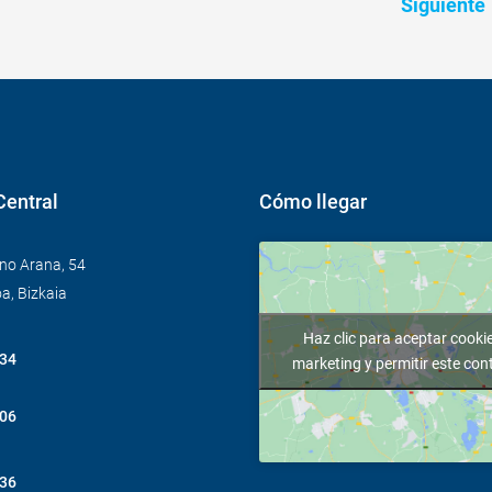
Siguiente
Central
Cómo llegar
no Arana, 54
a, Bizkaia
Haz clic para aceptar cooki
 34
marketing y permitir este con
 06
 36