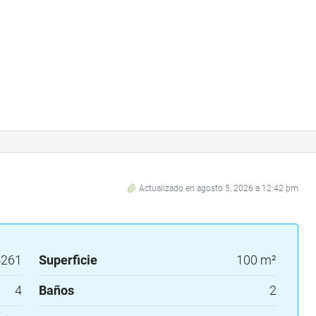
Actualizado en agosto 5, 2026 a 12:42 pm
4261
Superficie
100 m²
4
Baños
2