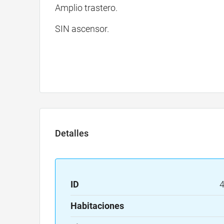
Amplio trastero.
SIN ascensor.
Detalles
ID
Habitaciones