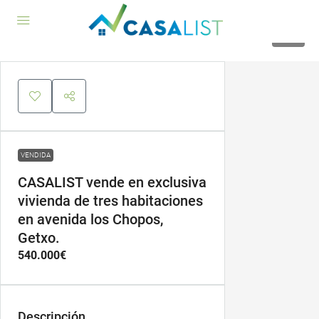
39
VENDIDA
CASALIST vende en exclusiva
vivienda de tres habitaciones
en avenida los Chopos,
Getxo.
540.000€
Descripción