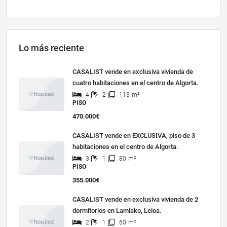
Lo más reciente
CASALIST vende en exclusiva vivienda de
cuatro habitaciones en el centro de Algorta.
4
2
113
m²
PISO
470.000€
CASALIST vende en EXCLUSIVA, piso de 3
habitaciones en el centro de Algorta.
3
1
80
m²
PISO
355.000€
CASALIST vende en exclusiva vivienda de 2
dormitorios en Lamiako, Leioa.
2
1
60
m²